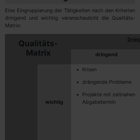
Eine Eingruppierung der Tätigkeiten nach den Kriterien
dringend und wichtig veranschaulicht die Qualitäts-
Matrix:
Dring
Qualitäts-
Matrix
dringend
Krisen
drängende Probleme
Projekte mit zeitnahen
wichtig
Abgabetermin