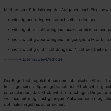
Methode zur Priorisierung der Aufgaben nach Eisenhower. 
wichtig und dringend: sofort selbst erledigen
wichtig aber nicht dringend: exakt terminieren und p
nicht wichtig aber dringend: an geeignete Mitarbeite
nicht wichtig und nicht dringend: Nicht bearbeiten.
------->
Eisenhower-Methode
Der Begriff ist abgeleitet aus dem lateinischen Wort eff
Im allgemeinen Sprachgebrauch ist Effektivität glei
unterschieden, daß Effektivität "die richtigen Dinge zu t
welches mit möglichst geringem Aufwand eine möglichst g
optimales Ergebnis zu erreichen.