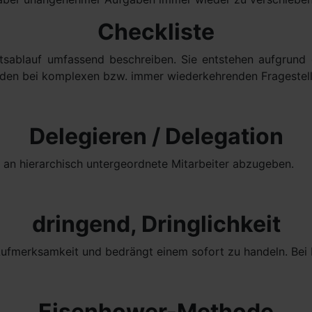
Checkliste
itsablauf umfassend beschreiben. Sie entstehen aufgrun
rden bei komplexen bzw. immer wiederkehrenden Fragestel
Delegieren / Delegation
 an hierarchisch untergeordnete Mitarbeiter abzugeben.
dringend, Dringlichkeit
Aufmerksamkeit und bedrängt einem sofort zu handeln. Bei F
Eisenhower-Methode