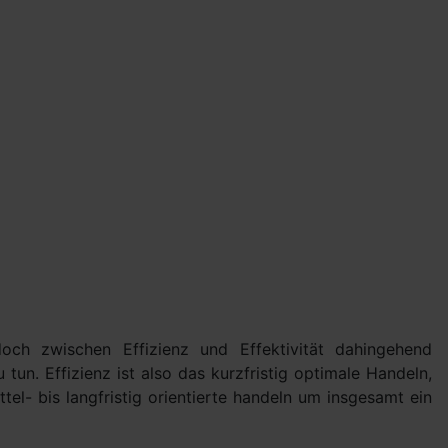
doch zwischen Effizienz und Effektivität dahingehend
 tun. Effizienz ist also das kurzfristig optimale Handeln,
el- bis langfristig orientierte handeln um insgesamt ein