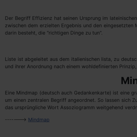
Der Begriff Effizienz hat seinen Ursprung im lateinischen W
zwischen dem erzielten Ergebnis und den eingesetzten Mi
darin besteht, die "richtigen Dinge zu tun".
Liste ist abgeleitet aus dem italienischen lista, zu deu
und ihrer Anordnung nach einem wohldefinierten Prinzip,
Mi
Eine Mindmap (deutsch auch Gedankenkarte) ist eine gra
um einen zentralen Begriff angeordnet. So lassen sich 
das ursprüngliche Wort Assoziogramm weitgehend verdr
------->
Mindmap