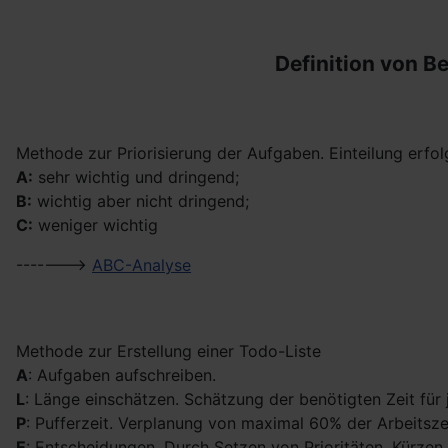
Definition von 
Methode zur Priorisierung der Aufgaben. Einteilung erfol
A:
sehr wichtig und dringend;
B:
wichtig aber nicht dringend;
C:
weniger wichtig
------->
ABC-Analyse
Methode zur Erstellung einer Todo-Liste
A
: Aufgaben aufschreiben.
L
: Länge einschätzen. Schätzung der benötigten Zeit für
P
: Pufferzeit. Verplanung von maximal 60% der Arbeitsze
E
: Entscheidungen. Durch Setzen von Prioritäten, Kürze