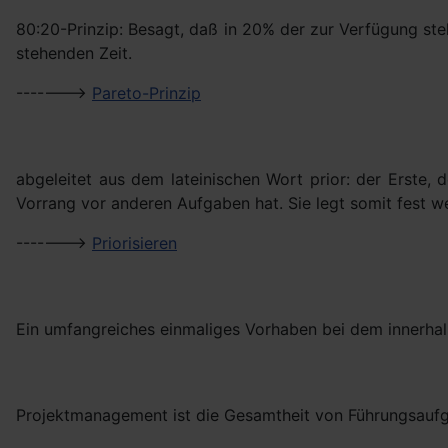
80:20-Prinzip: Besagt, daß in 20% der zur Verfügung st
stehenden Zeit.
------->
Pareto-Prinzip
abgeleitet aus dem lateinischen Wort prior: der Erste,
Vorrang vor anderen Aufgaben hat. Sie legt somit fest wel
------->
Priorisieren
Ein umfangreiches einmaliges Vorhaben bei dem innerhalb e
Projektmanagement ist die Gesamtheit von Führungsaufgab