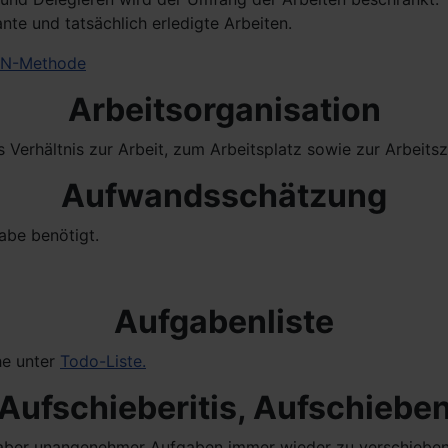
ante und tatsächlich erledigte Arbeiten.
EN-Methode
Arbeitsorganisation
Verhältnis zur Arbeit, zum Arbeitsplatz sowie zur Arbeitsze
Aufwandsschätzung
abe benötigt.
Aufgabenliste
he unter
Todo-Liste.
Aufschieberitis, Aufschiebe
, aber unangenehmer Aufgaben immer wieder zu verschieben