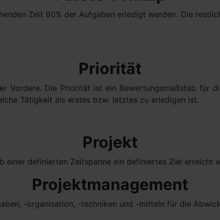
ehenden Zeit 80% der Aufgaben erledigt werden. Die restl
Priorität
 der Vordere. Die Priorität ist ein Bewertungsmaßstab für
che Tätigkeit als erstes bzw. letztes zu erledigen ist.
Projekt
iner definierten Zeitspanne ein definiertes Ziel erreicht w
Projektmanagement
en, -organisation, -techniken und -mitteln für die Abwick