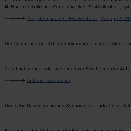
N
: Nachkontrolle und Erstellung einer Statistik über gepl
------->
Vorgehen nach ALPEN-Methode
,
Vorlage ALP
Die Gestaltung der Arbeitsbedingungen insbesondere das 
Zeitabschätzung, wie lange man zur Erledigung der Aufg
------->
Aufwandsschätzung
Deutsche Bezeichnung und Synonym für Todo-Liste. Sie
Bezeichnet das Verhalten, die Bearbeitung notwendiger