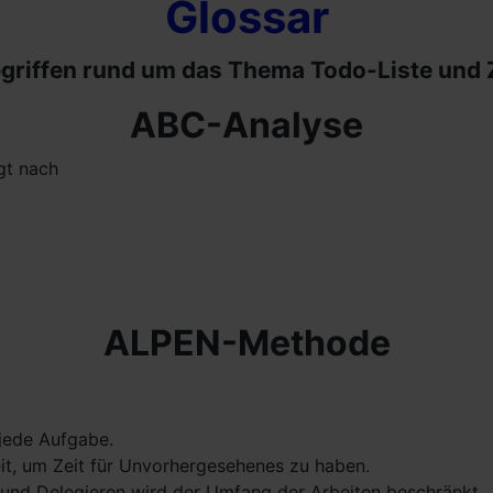
Glossar
Begriffen rund um das Thema Todo-Liste und
ABC-Analyse
gt nach
ALPEN-Methode
 jede Aufgabe.
it, um Zeit für Unvorhergesehenes zu haben.
n und Delegieren wird der Umfang der Arbeiten beschränkt.