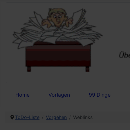
Home
Vorlagen
99 Dinge
ToDo-Liste
Vorgehen
Weblinks