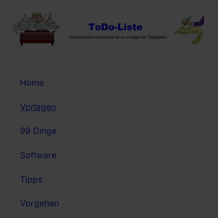
Home
Vorlagen
99 Dinge
Software
Tipps
Vorgehen