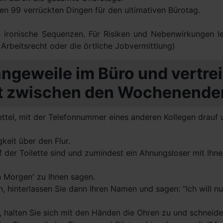
den 99 verrückten Dingen für den ultimativen Bürotag.
en ironische Sequenzen. Für Risiken und Nebenwirkungen le
 Arbeitsrecht oder die örtliche Jobvermittlung)
ngeweile im Büro und vertre
it zwischen den Wochenende
ettel, mit der Telefonnummer eines anderen Kollegen drauf 
keit über den Flur.
f der Toilette sind und zumindest ein Ahnungsloser mit Ihn
en Morgen' zu Ihnen sagen.
, hinterlassen Sie dann Ihren Namen und sagen: "Ich will nu
, halten Sie sich mit den Händen die Ohren zu und schneid