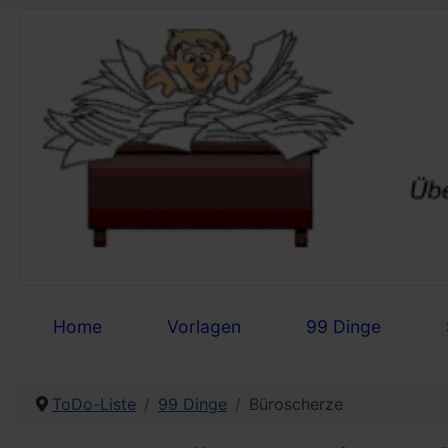
Home
Vorlagen
99 Dinge
ToDo-Liste
99 Dinge
Büroscherze