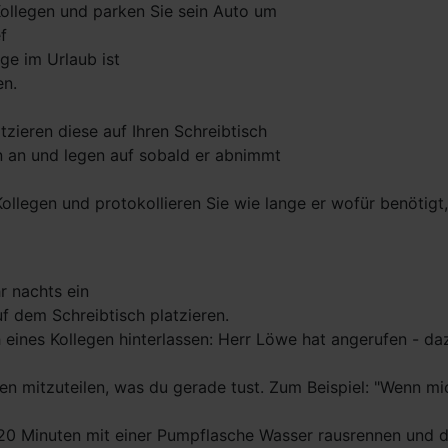
Kollegen und parken Sie sein Auto um
f
ge im Urlaub ist
en.
zieren diese auf Ihren Schreibtisch
n an und legen auf sobald er abnimmt
Kollegen und protokollieren Sie wie lange er wofür benötigt
r nachts ein
f dem Schreibtisch platzieren.
 eines Kollegen hinterlassen: Herr Löwe hat angerufen - da
hnen mitzuteilen, was du gerade tust. Zum Beispiel: "Wenn m
lle 20 Minuten mit einer Pumpflasche Wasser rausrennen und d