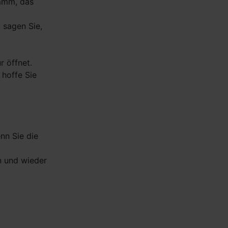
Mmmm, das
 sagen Sie,
r öffnet.
 hoffe Sie
nn Sie die
an und wieder