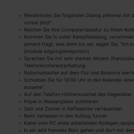
Wiederholen Sie folgenden Dialog zehnmal mit de
vorbei jetzt".
Reichen Sie Ihre Computertastatur zu Ihrem Kolle
Kommen Sie In voller Kampfkleidung, verschmie
jemand fragt, was denn los sei, sagen Sie, "Ich 
{module adgoogleresponsiv}
Sprechen Sie mit sehr starken Akzent (französis
Telefonkonferenzschaltung.
Rollschuhlaufen auf dem Flur und Bonbons werfe
Schreiben Sie für 10:00 Uhr in den Kalender eine
aussehe".
Auf den Telefon-Höhrermuschel des Gegenüber s
Popel in Wassergläser schmieren
Salz und Zucker in Kaffeeecke vertauschen
Beim Verlassen in den Aufzug furzen
Kabel vom PC eines arbeitenden Kollegen rausz
In ein wild fremdes Büro gehen und dort mit dem 