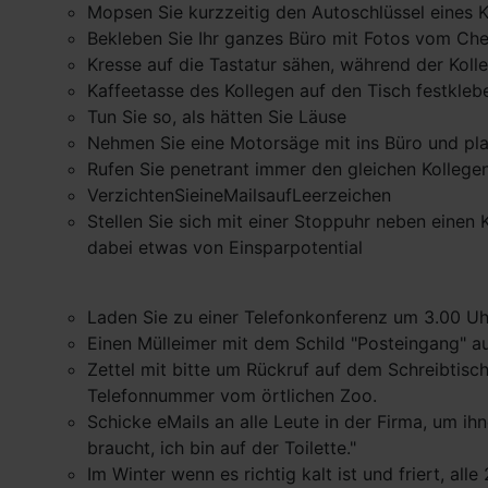
Mopsen Sie kurzzeitig den Autoschlüssel eines 
Bekleben Sie Ihr ganzes Büro mit Fotos vom Che
Kresse auf die Tastatur sähen, während der Kolle
Kaffeetasse des Kollegen auf den Tisch festkleb
Tun Sie so, als hätten Sie Läuse
Nehmen Sie eine Motorsäge mit ins Büro und plat
Rufen Sie penetrant immer den gleichen Kollege
VerzichtenSieineMailsaufLeerzeichen
Stellen Sie sich mit einer Stoppuhr neben einen 
dabei etwas von Einsparpotential
Laden Sie zu einer Telefonkonferenz um 3.00 Uh
Einen Mülleimer mit dem Schild "Posteingang" au
Zettel mit bitte um Rückruf auf dem Schreibtisch
Telefonnummer vom örtlichen Zoo.
Schicke eMails an alle Leute in der Firma, um i
braucht, ich bin auf der Toilette."
Im Winter wenn es richtig kalt ist und friert, a