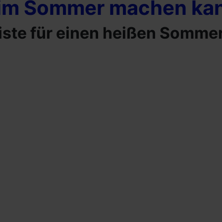
n im Sommer machen ka
Liste für einen heißen Somme