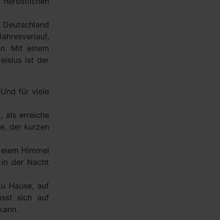
herbstlichen
 Deutschland
ahresverlauf,
en. Mit einem
lsius ist der
Und für viele
 als erreiche
e, der kurzen
freiem Himmel
 in der Nacht
zu Hause, auf
sst sich auf
 kann.