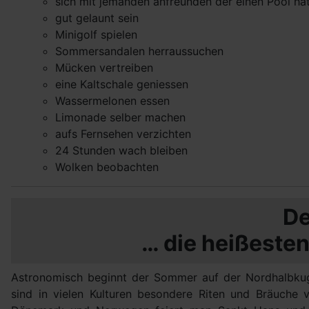
sich mit jemanden anfreunden der einen Pool ha
gut gelaunt sein
Minigolf spielen
Sommersandalen herraussuchen
Mücken vertreiben
eine Kaltschale geniessen
Wassermelonen essen
Limonade selber machen
aufs Fernsehen verzichten
24 Stunden wach bleiben
Wolken beobachten
D
… die heißeste
Astronomisch beginnt der Sommer auf der Nordhalbk
sind in vielen Kulturen besondere Riten und Bräuche 