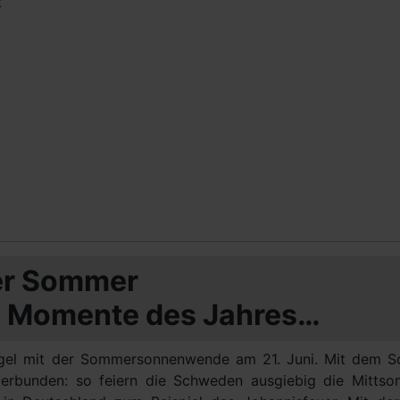
t
er Sommer
n Momente des Jahres…
ugel mit der Sommersonnenwende am 21. Juni. Mit dem 
verbunden: so feiern die Schweden ausgiebig die Mitts