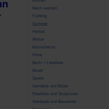
nn
Können
Reich werden
r
Frühling
Sommer
Herbst
Winter
Büroscherze
Filme
Buch- / Leseliste
Musik
Spiele
Gemälde und Bilder
Plastiken und Skulpturen
Gebäude und Bauwerke