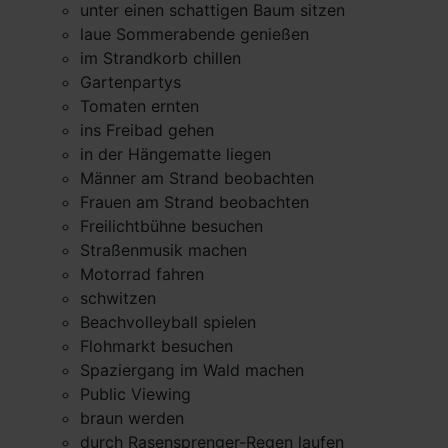
unter einen schattigen Baum sitzen
laue Sommerabende genießen
im Strandkorb chillen
Gartenpartys
Tomaten ernten
ins Freibad gehen
in der Hängematte liegen
Männer am Strand beobachten
Frauen am Strand beobachten
Freilichtbühne besuchen
Straßenmusik machen
Motorrad fahren
schwitzen
Beachvolleyball spielen
Flohmarkt besuchen
Spaziergang im Wald machen
Public Viewing
braun werden
durch Rasensprenger-Regen laufen