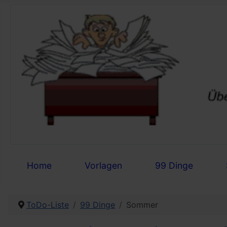
Home
Vorlagen
99 Dinge
ToDo-Liste
99 Dinge
Sommer