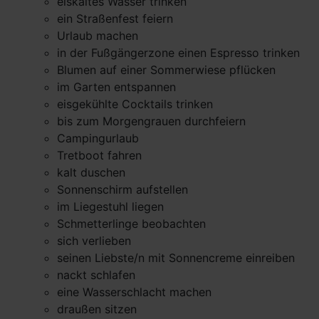
eiskaltes Wasser trinken
ein Straßenfest feiern
Urlaub machen
in der Fußgängerzone einen Espresso trinken
Blumen auf einer Sommerwiese pflücken
im Garten entspannen
eisgekühlte Cocktails trinken
bis zum Morgengrauen durchfeiern
Campingurlaub
Tretboot fahren
kalt duschen
Sonnenschirm aufstellen
im Liegestuhl liegen
Schmetterlinge beobachten
sich verlieben
seinen Liebste/n mit Sonnencreme einreiben
nackt schlafen
eine Wasserschlacht machen
draußen sitzen