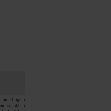
Sommerbeginn
ommernacht in