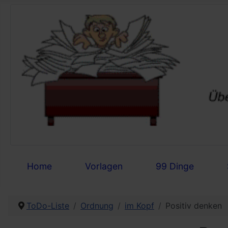
Home
Vorlagen
99 Dinge
ToDo-Liste
Ordnung
im Kopf
Positiv denken