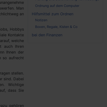
 unangenehme
Ordnung auf dem Computer
zuwerfen. Man
chlichtweg an
Hilfsmittel zum Ordnen
Notizen
Boxen, Regale, Kisten & Co
jobs, Hobbys
iale Kontakte
bei den Finanzen
arauf, welche
t auch Ihren
enn Ihnen der
h so aufrecht
ragen stellen.
r sind. Dabei
en. Wichtige
auf, dass Sie
Dazu gehören