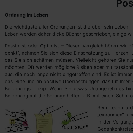
Pos
Ordnung im Leben
Die wichtigste aller Ordnungen ist die über sein Leben 
Leben werden daher dicke Bücher geschrieben, einige wi
Pessimist oder Optimist – Diesen Vergleich hören wir o
denkt“, nehmen Sie sich diese Einschätzung zu Herzen, v
das Sie sich schämen müssen. Vielleicht gehören Sie nu
möchten. Oft werden mögliche Risiken aber mit tatsächli
aus, die noch lange nicht eingetroffen sind. Es ist imme
das Gute und an positive Überraschungen, das tut Ihrer 
Belohnungsprinzip: Wenn Sie etwas Unangenehmes hinte
Belohnung auf die Sprünge helfen, z.B. mit einem Schokor
Sein Leben ord
„einräumen“, un
in der Vergange
Gedankenkreise