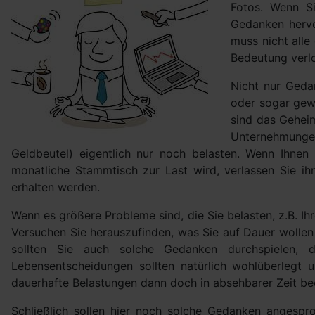
Fotos. Wenn S
Gedanken hervo
muss nicht all
Bedeutung verlo
Nicht nur Geda
oder sogar gew
sind das Geheim
Unternehmungen
Geldbeutel) eigentlich nur noch belasten. Wenn Ihnen 
monatliche Stammtisch zur Last wird, verlassen Sie i
erhalten werden.
Wenn es größere Probleme sind, die Sie belasten, z.B. Ihr
Versuchen Sie herauszufinden, was Sie auf Dauer wollen 
sollten Sie auch solche Gedanken durchspielen, d
Lebensentscheidungen sollten natürlich wohlüberlegt u
dauerhafte Belastungen dann doch in absehbarer Zeit be
Schließlich sollen hier noch solche Gedanken angesp