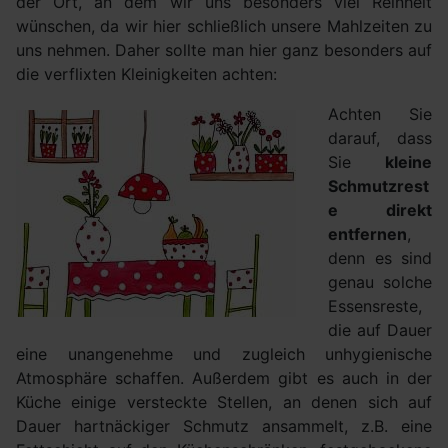
der Ort, an dem wir uns besonders viel Reinheit
wünschen, da wir hier schließlich unsere Mahlzeiten zu
uns nehmen. Daher sollte man hier ganz besonders auf
die verflixten Kleinigkeiten achten:
Achten Sie
darauf, dass
Sie
kleine
Schmutzrest
e direkt
entfernen
,
denn es sind
genau solche
Essensreste,
die auf Dauer
eine unangenehme und zugleich unhygienische
Atmosphäre schaffen. Außerdem gibt es auch in der
Küche einige versteckte Stellen, an denen sich auf
Dauer hartnäckiger Schmutz ansammelt, z.B. eine